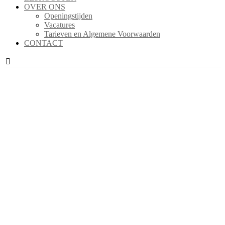
OVER ONS
Openingstijden
Vacatures
Tarieven en Algemene Voorwaarden
CONTACT
Thai-Bo